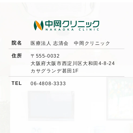
院名
医療法人 志清会 中岡クリニック
住所
〒555-0032
大阪府大阪市西淀川区大和田
4-8-24
カサグランデ甚田1F
TEL
06-4808-3333